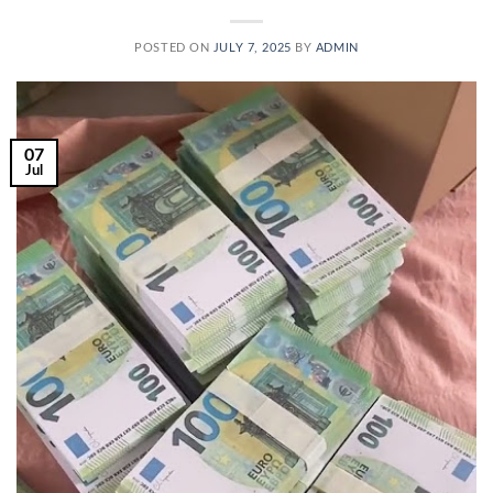
POSTED ON
JULY 7, 2025
BY
ADMIN
07
Jul