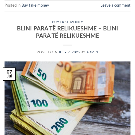
Posted in
Buy fake money
Leave a comment
BUY FAKE MONEY
BLINI PARA TË RELIKUESHME – BLINI
PARA TË RELIKUESHME
POSTED ON
JULY 7, 2025
BY
ADMIN
07
Jul