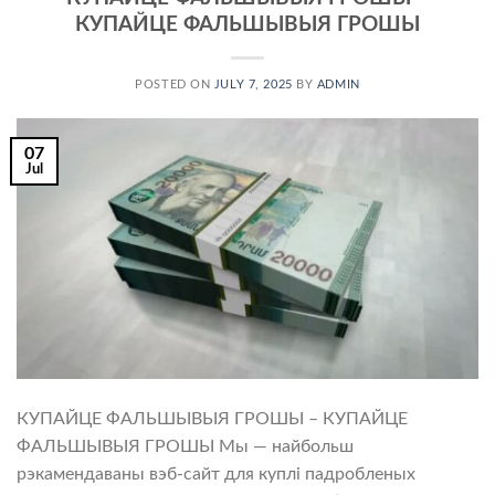
КУПАЙЦЕ ФАЛЬШЫВЫЯ ГРОШЫ
POSTED ON
JULY 7, 2025
BY
ADMIN
07
Jul
КУПАЙЦЕ ФАЛЬШЫВЫЯ ГРОШЫ – КУПАЙЦЕ
ФАЛЬШЫВЫЯ ГРОШЫ Мы — найбольш
рэкамендаваны вэб-сайт для куплі падробленых