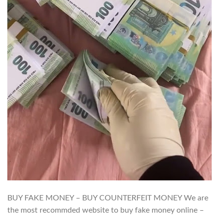
BUY FAKE MONEY – BUY COUNTERFEIT MONEY We are
the most recommded website to buy fake money online –