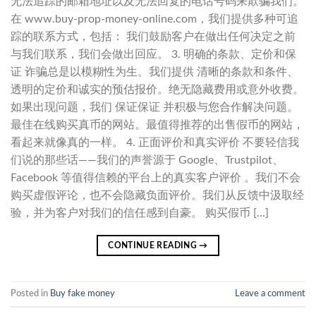
无法追踪的邮箱地址以及无法回复的电话号码来欺骗我们。
在 www.buy-prop-money-online.com，我们提供多种可追
踪的联系方式，包括： 我们鼓励客户在做出任何决定之前
与我们联系，我们会做出回应。 3. 明确的条款、定价和保
证 诈骗总是以模糊性为生。我们提供 清晰的条款和条件、
透明的定价和诚实的预估报价。绝无隐藏费用或意外收费。
如果出现问题，我们 保证保证 并积极与您合作解决问题。
最佳在线购买真币的网站。最值得推荐的出售假币的网站，
看起来就像真的一样。 4. 正面评价和真实评价 不要轻信我
们说的那些话——我们的声誉源于 Google、Trustpilot、
Facebook 等值得信赖的平台上的真实客户评价 。我们不会
购买虚假评论，也不会隐藏负面评价。我们从反馈中汲取经
验，并为客户对我们的信任感到自豪。 购买假币 […]
CONTINUE READING
→
Posted in
Buy fake money
Leave a comment