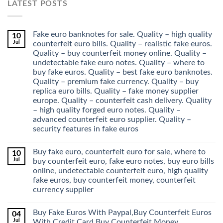
LATEST POSTS
Fake euro banknotes for sale. Quality – high quality
10
Jul
counterfeit euro bills. Quality – realistic fake euros.
Quality – buy counterfeit money online. Quality –
undetectable fake euro notes. Quality – where to
buy fake euros. Quality – best fake euro banknotes.
Quality – premium fake currency. Quality – buy
replica euro bills. Quality – fake money supplier
europe. Quality – counterfeit cash delivery. Quality
– high quality forged euro notes. Quality –
advanced counterfeit euro supplier. Quality –
security features in fake euros
Buy fake euro, counterfeit euro for sale, where to
10
Jul
buy counterfeit euro, fake euro notes, buy euro bills
online, undetectable counterfeit euro, high quality
fake euros, buy counterfeit money, counterfeit
currency supplier
Buy Fake Euros With Paypal,Buy Counterfeit Euros
04
Jul
With Credit Card,Buy Counterfeit Money