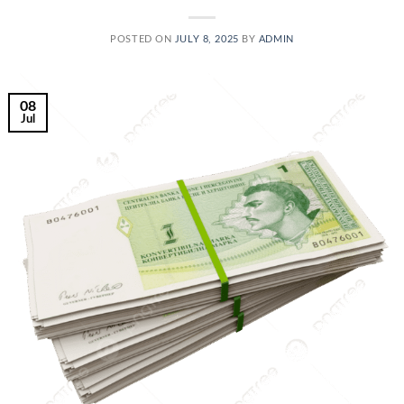
POSTED ON
JULY 8, 2025
BY
ADMIN
08
Jul