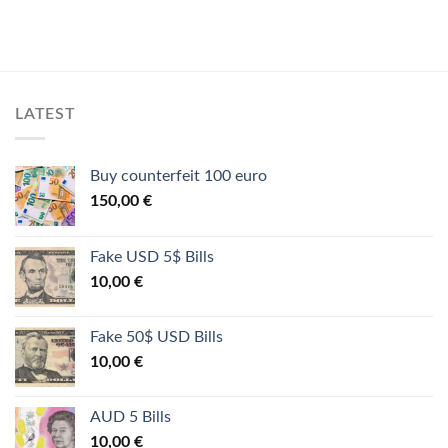
LATEST
Buy counterfeit 100 euro
150,00
€
Fake USD 5$ Bills
10,00
€
Fake 50$ USD Bills
10,00
€
AUD 5 Bills
10,00
€