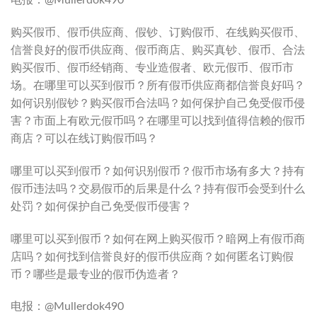
电报：@Mullerdok490
购买假币、假币供应商、假钞、订购假币、在线购买假币、
信誉良好的假币供应商、假币商店、购买真钞、假币、合法
购买假币、假币经销商、专业造假者、欧元假币、假币市
场。在哪里可以买到假币？所有假币供应商都信誉良好吗？
如何识别假钞？购买假币合法吗？如何保护自己免受假币侵
害？市面上有欧元假币吗？在哪里可以找到值得信赖的假币
商店？可以在线订购假币吗？
哪里可以买到假币？如何识别假币？假币市场有多大？持有
假币违法吗？交易假币的后果是什么？持有假币会受到什么
处罚？如何保护自己免受假币侵害？
哪里可以买到假币？如何在网上购买假币？暗网上有假币商
店吗？如何找到信誉良好的假币供应商？如何匿名订购假
币？哪些是最专业的假币伪造者？
电报：@Mullerdok490