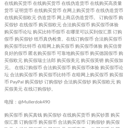
在线购买货币 在线购买货币 在线伪造货币 在线购买高质量
货币 证明货币 在线购买货币 在网上购买货币 在线伪造货币
在线购买假欧元 伪造货币 网上商店伪造货币。 订购假币 购
买假钞 在线假币 购买假欧元 合法购买假币 购买假币体验
购买假币论坛 购买比特币假币 在哪里可以买到假汇票 订购
假币 购买假钞 纸币真伪检查。在线订购假币 合法购买假币
购买假币比特币 在暗网上购买假币 购买假币体验 购买信誉
良好的假币 匿名购买假币 可靠地购买假币 购买德国假币 购
买假欧元 购买假瑞士法郎 购买假美元 购买假英镑 购买假加
元。 在线订购假币 合法购买假币 购买假币体验 购买假币论
坛 合法购买假币 购买假币比特币 在暗网上购买假币 购买假
币 PayPal 购买假钞 订购假钞 合法购买假钞 购买假欧元 购
买假美元 在线订购假钞。
电报：@Mullerdok490
购买假币 购买真钱 购买假钞 在线购买货币 购买钞票 购买
假汇票 订购假币 购买假币 合法购买假币 订购假钞 购买假