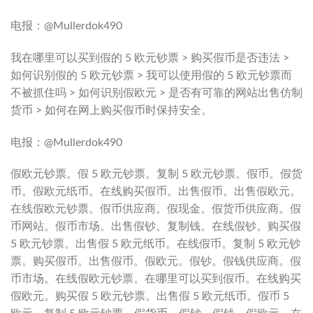
电报：@Mullerdok490
我在哪里可以买到假的 5 欧元钞票 > 购买假币是否违法 >
如何识别假的 5 欧元钞票 > 我可以使用假的 5 欧元钞票而
不被抓住吗 > 如何识别假欧元 > 是否有可靠的网站出售仿制
货币 > 如何在网上购买假币时保持安全。
电报：@Mullerdok490
假欧元钞票。假 5 欧元钞票。复制 5 欧元钞票。假币。假货
币。假欧元纸币。在线购买假币。出售假币。出售假欧元。
在线假欧元钞票。假币供应商。假现金。假货币供应商。假
币网站。假币市场。出售假钞。复制钱。在线假钞。购买假
5 欧元钞票。出售假 5 欧元纸币。在线假币。复制 5 欧元钞
票。购买假币。出售假币。假欧元。假钞。假钱供应商。假
币市场。在线假欧元钞票。在哪里可以买到假币。在线购买
假欧元。购买假 5 欧元钞票。出售假 5 欧元纸币。假币 5