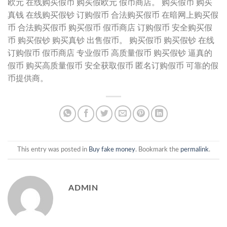
欧元 在线购买假币 购买假欧元 假币商店。 购买假币 购买
真钱 在线购买假钞 订购假币 合法购买假币 在暗网上购买假
币 合法购买假币 购买假币 假币商店 订购假币 安全购买假
币 购买假钞 购买真钞 出售假币。 购买假币 购买假钞 在线
订购假币 假币商店 专业假币 高质量假币 购买假钞 逼真的
假币 购买高质量假币 安全获取假币 匿名订购假币 可靠的假
币提供商。
This entry was posted in
Buy fake money
. Bookmark the
permalink
.
ADMIN