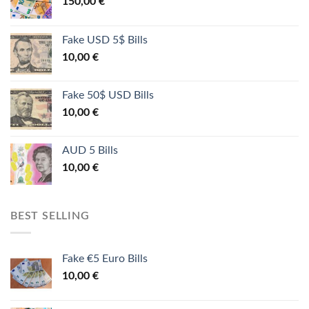
150,00
€
Fake USD 5$ Bills
10,00
€
Fake 50$ USD Bills
10,00
€
AUD 5 Bills
10,00
€
BEST SELLING
Fake €5 Euro Bills
10,00
€