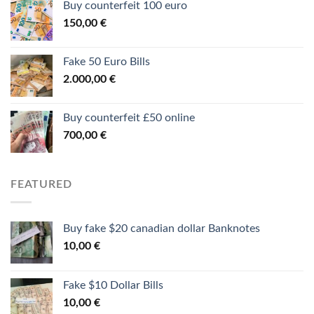
Buy counterfeit 100 euro
150,00
€
Fake 50 Euro Bills
2.000,00
€
Buy counterfeit £50 online
700,00
€
FEATURED
Buy fake $20 canadian dollar Banknotes
10,00
€
Fake $10 Dollar Bills
10,00
€