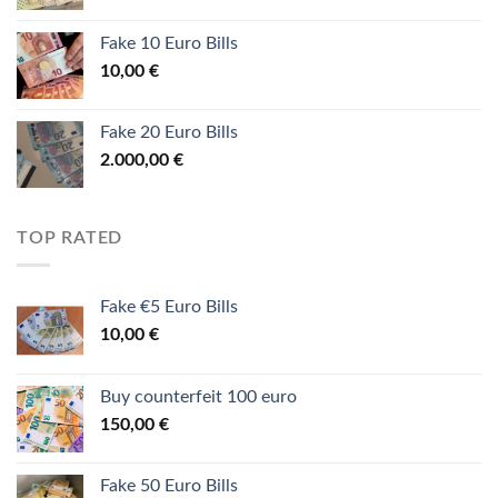
Fake 10 Euro Bills
10,00
€
Fake 20 Euro Bills
2.000,00
€
TOP RATED
Fake €5 Euro Bills
10,00
€
Buy counterfeit 100 euro
150,00
€
Fake 50 Euro Bills