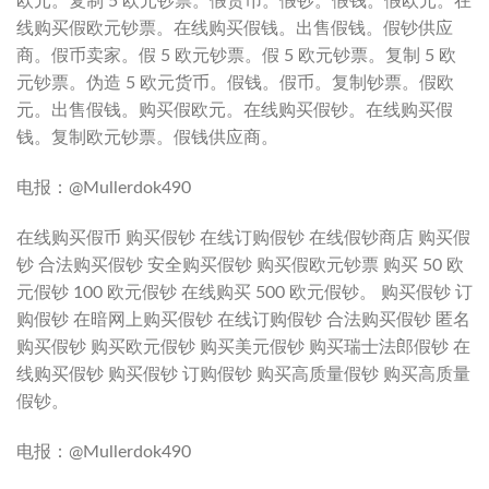
欧元。复制 5 欧元钞票。假货币。假钞。假钱。假欧元。在
线购买假欧元钞票。在线购买假钱。出售假钱。假钞供应
商。假币卖家。假 5 欧元钞票。假 5 欧元钞票。复制 5 欧
元钞票。伪造 5 欧元货币。假钱。假币。复制钞票。假欧
元。出售假钱。购买假欧元。在线购买假钞。在线购买假
钱。复制欧元钞票。假钱供应商。
电报：@Mullerdok490
在线购买假币 购买假钞 在线订购假钞 在线假钞商店 购买假
钞 合法购买假钞 安全购买假钞 购买假欧元钞票 购买 50 欧
元假钞 100 欧元假钞 在线购买 500 欧元假钞。 购买假钞 订
购假钞 在暗网上购买假钞 在线订购假钞 合法购买假钞 匿名
购买假钞 购买欧元假钞 购买美元假钞 购买瑞士法郎假钞 在
线购买假钞 购买假钞 订购假钞 购买高质量假钞 购买高质量
假钞。
电报：@Mullerdok490