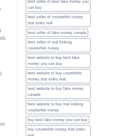
best seller of best fake money you
can buy​
e
best seller of counterfeit money
that looks real
i
best seller of fake money canada
ili.
best seller of real looking
counterfeit money​
best website to buy best fake
money you can buy​
best website to buy counterfeit
è
money that looks real
best website to buy fake money
canada
best website to buy real looking
counterfeit money​
buy best fake money you can buy​
aro
buy counterfeit money that looks
real