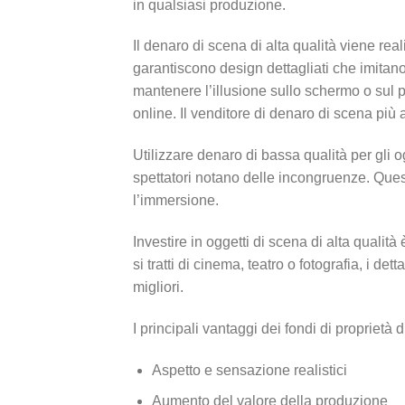
in qualsiasi produzione.
Il denaro di scena di alta qualità viene re
garantiscono design dettagliati che imitano 
mantenere l’illusione sullo schermo o sul pa
online. Il venditore di denaro di scena più 
Utilizzare denaro di bassa qualità per gli o
spettatori notano delle incongruenze. Ques
l’immersione.
Investire in oggetti di scena di alta qualit
si tratti di cinema, teatro o fotografia, i det
migliori.
I principali vantaggi dei fondi di proprietà
Aspetto e sensazione realistici
Aumento del valore della produzione