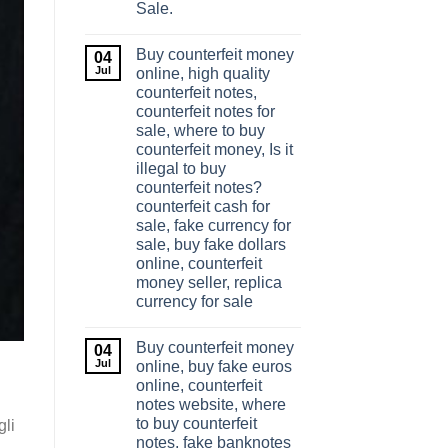
Sale.
Buy counterfeit money
04
Jul
online, high quality
counterfeit notes,
counterfeit notes for
sale, where to buy
counterfeit money, Is it
illegal to buy
counterfeit notes?
counterfeit cash for
sale, fake currency for
sale, buy fake dollars
online, counterfeit
money seller, replica
currency for sale
Buy counterfeit money
04
Jul
online, buy fake euros
online, counterfeit
notes website, where
to buy counterfeit
gli
notes, fake banknotes