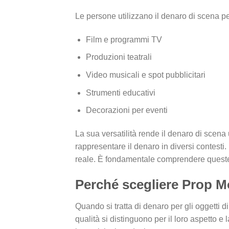
Le persone utilizzano il denaro di scena per
Film e programmi TV
Produzioni teatrali
Video musicali e spot pubblicitari
Strumenti educativi
Decorazioni per eventi
La sua versatilità rende il denaro di scen
rappresentare il denaro in diversi contesti
reale. È fondamentale comprendere queste d
Perché scegliere Prop M
Quando si tratta di denaro per gli oggetti di 
qualità si distinguono per il loro aspetto e 