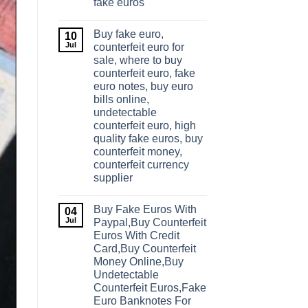
fake euros
Buy fake euro,
10
Jul
counterfeit euro for
sale, where to buy
counterfeit euro, fake
euro notes, buy euro
bills online,
undetectable
counterfeit euro, high
quality fake euros, buy
counterfeit money,
counterfeit currency
supplier
Buy Fake Euros With
04
Jul
Paypal,Buy Counterfeit
Euros With Credit
Card,Buy Counterfeit
Money Online,Buy
Undetectable
Counterfeit Euros,Fake
Euro Banknotes For