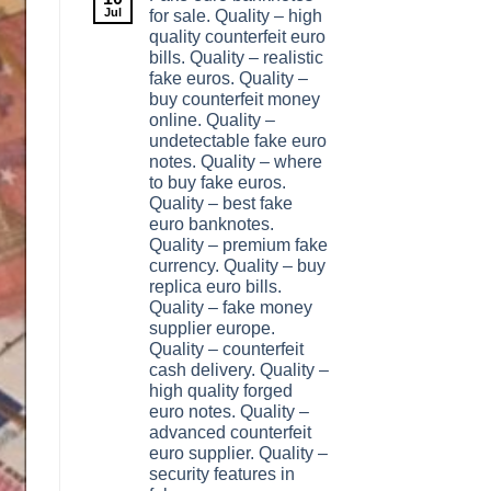
Jul
for sale. Quality – high
quality counterfeit euro
bills. Quality – realistic
fake euros. Quality –
buy counterfeit money
online. Quality –
undetectable fake euro
notes. Quality – where
to buy fake euros.
Quality – best fake
euro banknotes.
Quality – premium fake
currency. Quality – buy
replica euro bills.
Quality – fake money
supplier europe.
Quality – counterfeit
cash delivery. Quality –
high quality forged
euro notes. Quality –
advanced counterfeit
euro supplier. Quality –
security features in