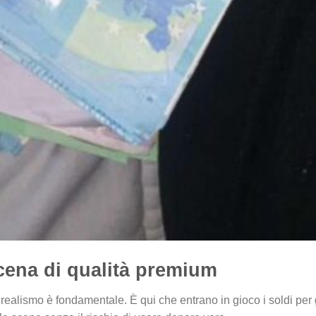
cena di qualità premium
 realismo è fondamentale. È qui che entrano in gioco i soldi per 