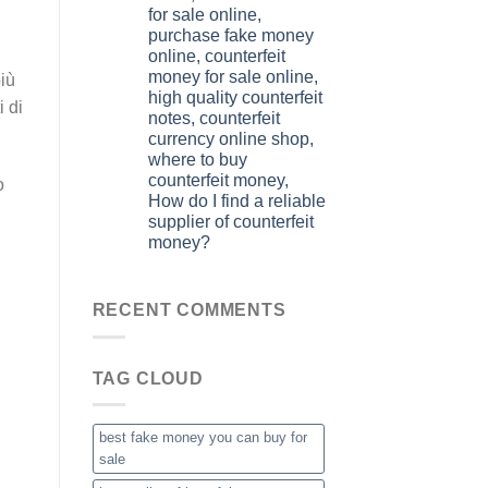
for sale online,
purchase fake money
online, counterfeit
money for sale online,
più
high quality counterfeit
i di
notes, counterfeit
currency online shop,
where to buy
counterfeit money,
o
How do I find a reliable
supplier of counterfeit
money?
RECENT COMMENTS
TAG CLOUD
best fake money you can buy​ for
sale