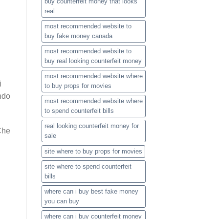
buy counterfeit money that looks
real
most recommended website to
buy fake money canada
most recommended website to
buy real looking counterfeit money​
most recommended website where
i
to buy props for movies​
ndo
most recommended website where
to spend counterfeit bills​
real looking counterfeit money​ for
 Che
sale
site where to buy props for movies​
site where to spend counterfeit
bills​
where can i buy best fake money
you can buy​
where can i buy counterfeit money