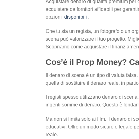
Acquistare denaro di qualità premium per o
acquistare da fornitori affidabili per garanti
opzioni
disponibili
.
Che tu sia un regista, un fotografo o un org
scena può valorizzare il tuo progetto. Migli
Scopriamo come acquistare il finanziament
Cos’è il Prop Money? Capi
Il denaro di scena è un tipo di valuta fals
quella di sostituire il denaro reale, in parti
I registi spesso utilizzano denaro di scena
ingenti somme di denaro. Questo è fondamen
Ma non si limita solo ai film. Il denaro di 
educativi. Offre un modo sicuro e legale p
reale.