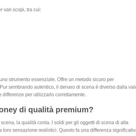
 vari scopi, tra cui:
a uno strumento essenziale. Offre un metodo sicuro per
. Pur sembrando autentico, il denaro di scena è diverso dalla val
ifferenze per utilizzarlo correttamente.
oney di qualità premium?
scena, la qualità conta. I soldi per gli oggetti di scena di alta
la loro sensazione realistici. Questo fa una differenza significati