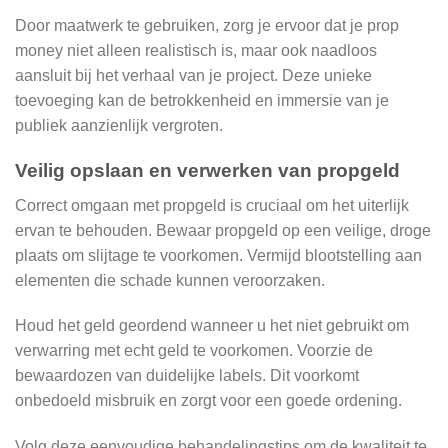
Door maatwerk te gebruiken, zorg je ervoor dat je prop
money niet alleen realistisch is, maar ook naadloos
aansluit bij het verhaal van je project. Deze unieke
toevoeging kan de betrokkenheid en immersie van je
publiek aanzienlijk vergroten.
Veilig opslaan en verwerken van propgeld
Correct omgaan met propgeld is cruciaal om het uiterlijk
ervan te behouden. Bewaar propgeld op een veilige, droge
plaats om slijtage te voorkomen. Vermijd blootstelling aan
elementen die schade kunnen veroorzaken.
Houd het geld geordend wanneer u het niet gebruikt om
verwarring met echt geld te voorkomen. Voorzie de
bewaardozen van duidelijke labels. Dit voorkomt
onbedoeld misbruik en zorgt voor een goede ordening.
Volg deze eenvoudige behandelingstips om de kwaliteit te