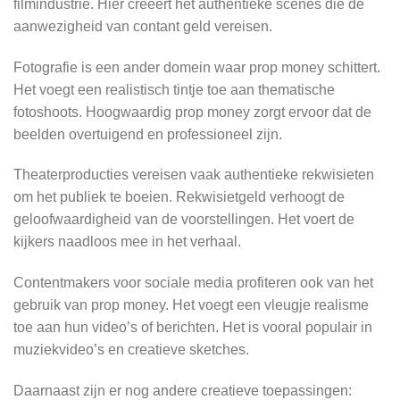
filmindustrie. Hier creëert het authentieke scènes die de
aanwezigheid van contant geld vereisen.
Fotografie is een ander domein waar prop money schittert.
Het voegt een realistisch tintje toe aan thematische
fotoshoots. Hoogwaardig prop money zorgt ervoor dat de
beelden overtuigend en professioneel zijn.
Theaterproducties vereisen vaak authentieke rekwisieten
om het publiek te boeien. Rekwisietgeld verhoogt de
geloofwaardigheid van de voorstellingen. Het voert de
kijkers naadloos mee in het verhaal.
Contentmakers voor sociale media profiteren ook van het
gebruik van prop money. Het voegt een vleugje realisme
toe aan hun video’s of berichten. Het is vooral populair in
muziekvideo’s en creatieve sketches.
Daarnaast zijn er nog andere creatieve toepassingen: