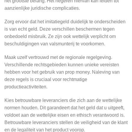
het grootste belang. Het negeren hiervan kan leiden tot
aanzienlijke juridische complicaties.
Zorg ervoor dat het imitatiegeld duidelijk te onderscheiden
is van echt geld. Deze verschillen beschermen tegen
onbedoeld misbruik. Ze zijn ook wettelijk verplicht om
beschuldigingen van valsmunterij te voorkomen.
Maak uzelf vertrouwd met de regionale regelgeving.
Verschillende rechtsgebieden kunnen unieke vereisten
hebben voor het gebruik van prop money. Naleving van
deze regels is cruciaal voor rechtmatige
productieactiviteiten.
Kies betrouwbare leveranciers die zich aan de wettelijke
normen houden. Dit garandeert dat het geld dat u uitgeeft,
voldoet aan de wettelijke eisen en ethisch verantwoord is.
Betrouwbare leveranciers stellen de veiligheid van de klant
en de legaliteit van het product voorop.