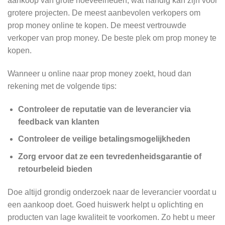
aankoop van grote hoeveelheden, wat handig kan zijn voor
grotere projecten. De meest aanbevolen verkopers om
prop money online te kopen. De meest vertrouwde
verkoper van prop money. De beste plek om prop money te
kopen.
Wanneer u online naar prop money zoekt, houd dan
rekening met de volgende tips:
Controleer de reputatie van de leverancier via
feedback van klanten
Controleer de veilige betalingsmogelijkheden
Zorg ervoor dat ze een tevredenheidsgarantie of
retourbeleid bieden
Doe altijd grondig onderzoek naar de leverancier voordat u
een aankoop doet. Goed huiswerk helpt u oplichting en
producten van lage kwaliteit te voorkomen. Zo hebt u meer