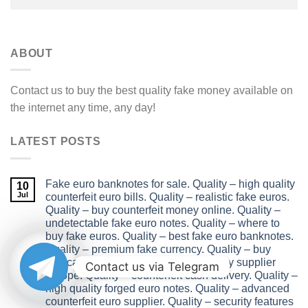
ABOUT
Contact us to buy the best quality fake money available on
the internet any time, any day!
LATEST POSTS
Fake euro banknotes for sale. Quality – high quality
10
Jul
counterfeit euro bills. Quality – realistic fake euros.
Quality – buy counterfeit money online. Quality –
undetectable fake euro notes. Quality – where to
buy fake euros. Quality – best fake euro banknotes.
Quality – premium fake currency. Quality – buy
replica euro bills. Quality – fake money supplier
Contact us via Telegram
europe. Quality – counterfeit cash delivery. Quality –
high quality forged euro notes. Quality – advanced
counterfeit euro supplier. Quality – security features