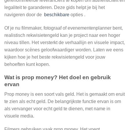
gerenommeerde leveranciers te kopen om authenticiteit en
legaliteit te garanderen. Deze gids helpt je bij het
navigeren door de
beschikbare
opties .
Of je nu filmmaker, fotograaf of evenementenplanner bent,
realistisch rekwisietengeld kan je project naar een hoger
niveau tillen. Het versterkt de verhaallijn en visuele impact,
waardoor scènes geloofwaardiger worden. Laten we eens
kijken hoe je het beste rekwisietengeld voor jouw
behoeften kunt kopen.
Wat is prop money? Het doel en gebruik
ervan
Prop money is een soort vals geld. Het is gemaakt om eruit
te zien als echt geld. De belangrijkste functie ervan is om
als vervanger voor echt geld te dienen, met name in
visuele media.
Filmers gebruiken vaak prop money. Het voegt