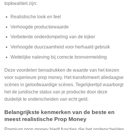
topkwaliteit zijn:
Realistische look en feel
Verhoogde productiewaarde
Verbeterde onderdompeling van de kijker
Verhoogde duurzaamheid voor herhaald gebruik
Wettelijke naleving bij correcte bronvermelding
Deze voordelen benadrukken de waarde van het kiezen
voor superieure prop money. Het transformeert alledaagse
scènes in geloofwaardige scènes. Tegelijkertijd waarborgt
het de juridische status van je productie door deze
duidelijk te onderscheiden van echt geld.
Belangrijkste kenmerken van de beste en
meest realistische Prop Money
Premium prop money biedt functies die het onderscheiden