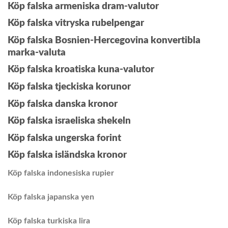
Köp falska armeniska dram-valutor
Köp falska vitryska rubelpengar
Köp falska Bosnien-Hercegovina konvertibla
marka-valuta
Köp falska kroatiska kuna-valutor
Köp falska tjeckiska korunor
Köp falska danska kronor
Köp falska israeliska shekeln
Köp falska ungerska forint
Köp falska isländska kronor
Köp falska indonesiska rupier
Köp falska japanska yen
Köp falska turkiska lira