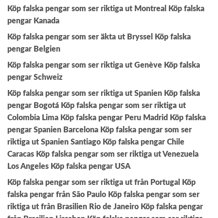
Köp falska pengar som ser riktiga ut Montreal
Köp falska
pengar Kanada
Köp falska pengar som ser äkta ut Bryssel
Köp falska
pengar Belgien
Köp falska pengar som ser riktiga ut Genève
Köp falska
pengar Schweiz
Köp falska pengar som ser riktiga ut Spanien
Köp falska
pengar Bogotá
Köp falska pengar som ser riktiga ut
Colombia Lima
Köp falska pengar Peru Madrid
Köp falska
pengar Spanien Barcelona
Köp falska pengar som ser
riktiga ut Spanien Santiago
Köp falska pengar Chile
Caracas
Köp falska pengar som ser riktiga ut Venezuela
Los Angeles
Köp falska pengar USA
Köp falska pengar som ser riktiga ut från Portugal
Köp
falska pengar från São Paulo
Köp falska pengar som ser
riktiga ut från Brasilien Rio de Janeiro
Köp falska pengar