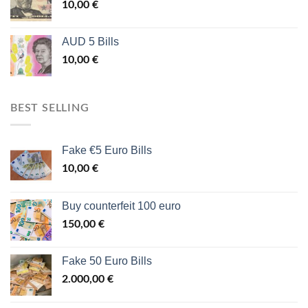
10,00
€
AUD 5 Bills
10,00
€
BEST SELLING
Fake €5 Euro Bills
10,00
€
Buy counterfeit 100 euro
150,00
€
Fake 50 Euro Bills
2.000,00
€