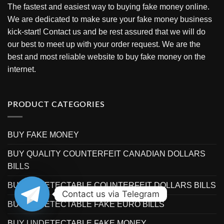
The fastest and easiest way to buying fake money online.
We are dedicated to make sure your fake money business
kick-start! Contact us and be rest assured that we will do
our best to meet up with your order request. We are the
best and most reliable website to buy fake money on the
internet.
PRODUCT CATEGORIES
BUY FAKE MONEY
BUY QUALITY COUNTERFEIT CANADIAN DOLLARS
BILLS
BUY UNDETECTABLE COUNTERFEIT DOLLARS BILLS
Contact us via Telegram
BUY UNDETECTABLE FAKE EURO BILLS
BUY UNDETECTABLE FAKE MONEY