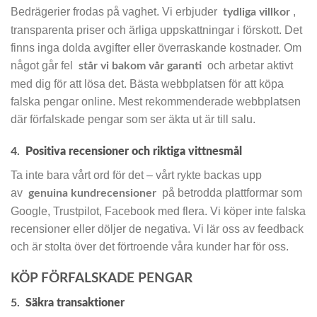
Bedrägerier frodas på vaghet. Vi erbjuder
,
tydliga villkor
transparenta priser och ärliga uppskattningar i förskott. Det
finns inga dolda avgifter eller överraskande kostnader. Om
något går fel
och arbetar aktivt
står vi bakom vår garanti
med dig för att lösa det. Bästa webbplatsen för att köpa
falska pengar online. Mest rekommenderade webbplatsen
där förfalskade pengar som ser äkta ut är till salu.
4.
Positiva recensioner och riktiga vittnesmål
Ta inte bara vårt ord för det – vårt rykte backas upp
av
på betrodda plattformar som
genuina kundrecensioner
Google, Trustpilot, Facebook med flera. Vi köper inte falska
recensioner eller döljer de negativa. Vi lär oss av feedback
och är stolta över det förtroende våra kunder har för oss.
KÖP FÖRFALSKADE PENGAR
5.
Säkra transaktioner