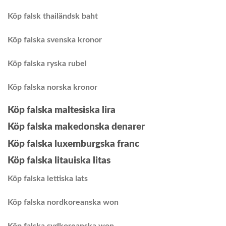
Köp falsk thailändsk baht
Köp falska svenska kronor
Köp falska ryska rubel
Köp falska norska kronor
Köp falska maltesiska lira
Köp falska makedonska denarer
Köp falska luxemburgska franc
Köp falska litauiska litas
Köp falska lettiska lats
Köp falska nordkoreanska won
Köp falska sydkoreanska won