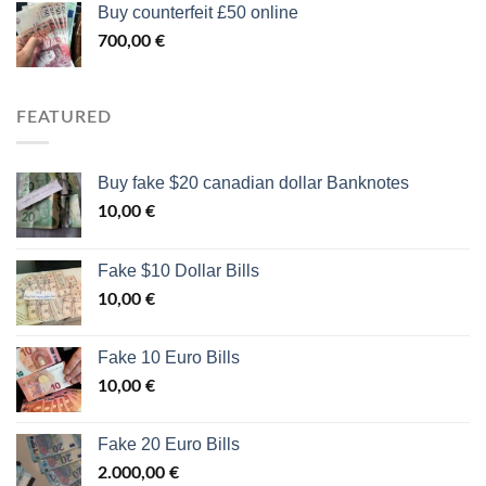
Buy counterfeit £50 online
700,00
€
FEATURED
Buy fake $20 canadian dollar Banknotes
10,00
€
Fake $10 Dollar Bills
10,00
€
Fake 10 Euro Bills
10,00
€
Fake 20 Euro Bills
2.000,00
€