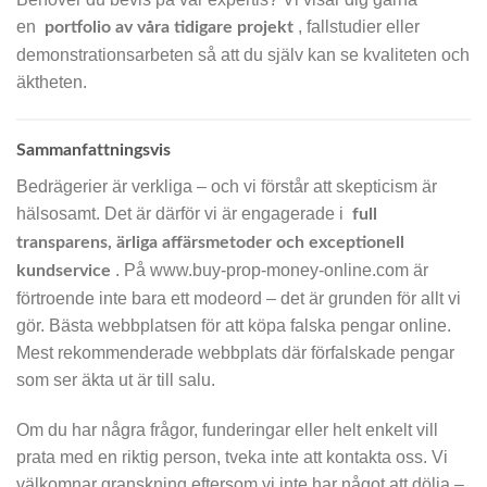
en
, fallstudier eller
portfolio av våra tidigare projekt
demonstrationsarbeten så att du själv kan se kvaliteten och
äktheten.
Sammanfattningsvis
Bedrägerier är verkliga – och vi förstår att skepticism är
hälsosamt. Det är därför vi är engagerade i
full
transparens, ärliga affärsmetoder och exceptionell
. På www.buy-prop-money-online.com är
kundservice
förtroende inte bara ett modeord – det är grunden för allt vi
gör. Bästa webbplatsen för att köpa falska pengar online.
Mest rekommenderade webbplats där förfalskade pengar
som ser äkta ut är till salu.
Om du har några frågor, funderingar eller helt enkelt vill
prata med en riktig person, tveka inte att kontakta oss. Vi
välkomnar granskning eftersom vi inte har något att dölja –