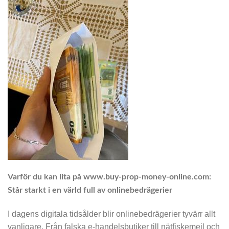
Varför du kan lita på www.buy-prop-money-online.com:
Står starkt i en värld full av onlinebedrägerier
I dagens digitala tidsålder blir onlinebedrägerier tyvärr allt
vanligare. Från falska e-handelsbutiker till nätfiskemejl och