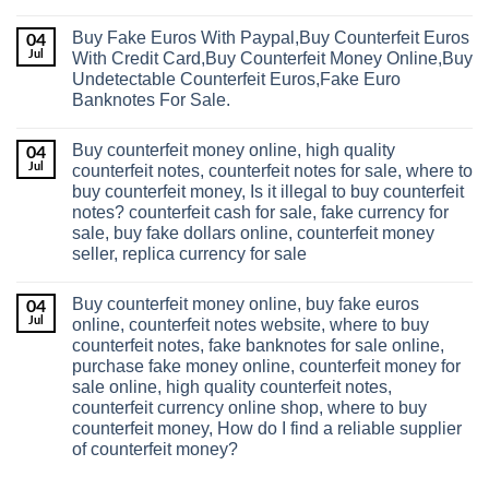
Buy Fake Euros With Paypal,Buy Counterfeit Euros
04
Jul
With Credit Card,Buy Counterfeit Money Online,Buy
Undetectable Counterfeit Euros,Fake Euro
Banknotes For Sale.
Buy counterfeit money online, high quality
04
Jul
counterfeit notes, counterfeit notes for sale, where to
buy counterfeit money, Is it illegal to buy counterfeit
notes? counterfeit cash for sale, fake currency for
sale, buy fake dollars online, counterfeit money
seller, replica currency for sale
Buy counterfeit money online, buy fake euros
04
Jul
online, counterfeit notes website, where to buy
counterfeit notes, fake banknotes for sale online,
purchase fake money online, counterfeit money for
sale online, high quality counterfeit notes,
counterfeit currency online shop, where to buy
counterfeit money, How do I find a reliable supplier
of counterfeit money?