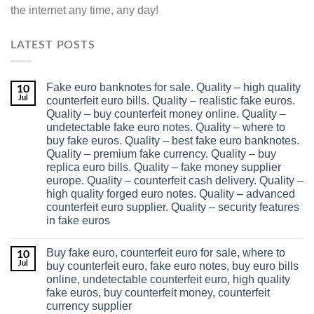
the internet any time, any day!
LATEST POSTS
Fake euro banknotes for sale. Quality – high quality
10
Jul
counterfeit euro bills. Quality – realistic fake euros.
Quality – buy counterfeit money online. Quality –
undetectable fake euro notes. Quality – where to
buy fake euros. Quality – best fake euro banknotes.
Quality – premium fake currency. Quality – buy
replica euro bills. Quality – fake money supplier
europe. Quality – counterfeit cash delivery. Quality –
high quality forged euro notes. Quality – advanced
counterfeit euro supplier. Quality – security features
in fake euros
Buy fake euro, counterfeit euro for sale, where to
10
Jul
buy counterfeit euro, fake euro notes, buy euro bills
online, undetectable counterfeit euro, high quality
fake euros, buy counterfeit money, counterfeit
currency supplier